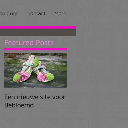
beblogd
contact
More
Featured Posts
Een nieuwe site voor
Bebloemd