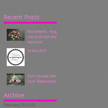
Recent Posts
Rouwwerk.. mag
dat ook met een
kleurtje?
In the Air!!
Een nieuwe site
voor Bebloemd
Archive
February 2016
(2)
2 posts